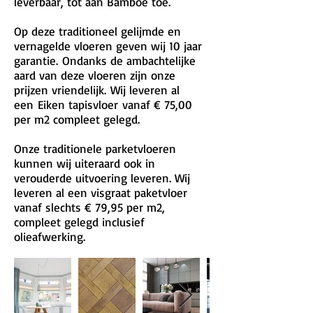
leverbaar, tot aan Bamboe toe.
Op deze traditioneel gelijmde en
vernagelde vloeren geven wij 10 jaar
garantie. Ondanks de ambachtelijke
aard van deze vloeren zijn onze
prijzen vriendelijk. Wij leveren al
een Eiken tapisvloer vanaf € 75,00
per m2 compleet gelegd.
Onze traditionele parketvloeren
kunnen wij uiteraard ook in
verouderde uitvoering leveren. Wij
leveren al een visgraat paketvloer
vanaf slechts € 79,95 per m2,
compleet gelegd inclusief
olieafwerking.