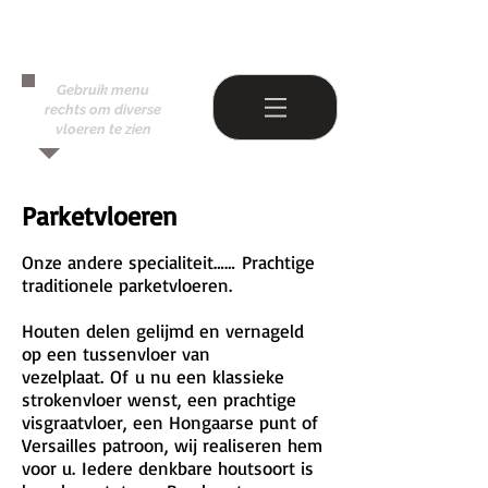
Gebruik menu
rechts om diverse
vloeren te zien
Parketvloeren
Onze andere specialiteit…… Prachtige
traditionele parketvloeren.
Houten delen gelijmd en vernageld
op een tussenvloer van
vezelplaat. Of u nu een klassieke
strokenvloer wenst, een prachtige
visgraatvloer, een Hongaarse punt of
Versailles patroon, wij realiseren hem
voor u. Iedere denkbare houtsoort is